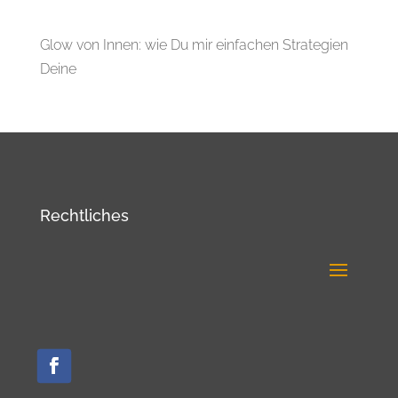
Glow von Innen: wie Du mir einfachen Strategien
Deine
Rechtliches