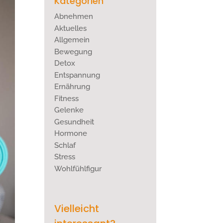
Kategorien
Abnehmen
Aktuelles
Allgemein
Bewegung
Detox
Entspannung
Ernährung
Fitness
Gelenke
Gesundheit
Hormone
Schlaf
Stress
Wohlfühlfigur
Vielleicht