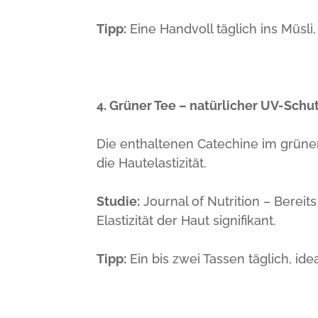
Tipp:
Eine Handvoll täglich ins Müsli
4. Grüner Tee – natürlicher UV-Schu
Die enthaltenen Catechine im grün
die Hautelastizität.
Studie:
Journal of Nutrition – Berei
Elastizität der Haut signifikant.
Tipp:
Ein bis zwei Tassen täglich, id