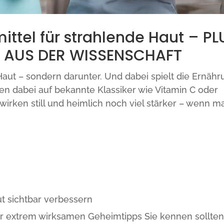
ittel für strahlende Haut – PL
S AUS DER WISSENSCHAFT
Haut – sondern darunter. Und dabei spielt die Ernäh
zen dabei auf bekannte Klassiker wie Vitamin C oder
irken still und heimlich noch viel stärker – wenn m
t sichtbar verbessern
r extrem wirksamen Geheimtipps Sie kennen sollte