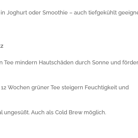
, in Joghurt oder Smoothie – auch tiefgekühlt geeigne
tz
en Tee mindern Hautschäden durch Sonne und förde
ts 12 Wochen grüner Tee steigern Feuchtigkeit und
eal ungesüßt. Auch als Cold Brew möglich.