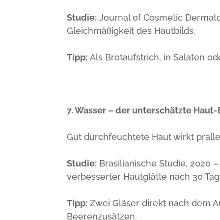
Studie:
Journal of Cosmetic Dermato
Gleichmäßigkeit des Hautbilds.
Tipp:
Als Brotaufstrich, in Salaten o
7. Wasser – der unterschätzte Haut
Gut durchfeuchtete Haut wirkt praller,
Studie:
Brasilianische Studie, 2020 –
verbesserter Hautglätte nach 30 Tag
Tipp:
Zwei Gläser direkt nach dem Au
Beerenzusätzen.