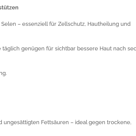
stützen
 Selen – essenziell für Zellschutz, Hautheilung und
täglich genügen für sichtbar bessere Haut nach se
ng.
d ungesättigten Fettsäuren – ideal gegen trockene,