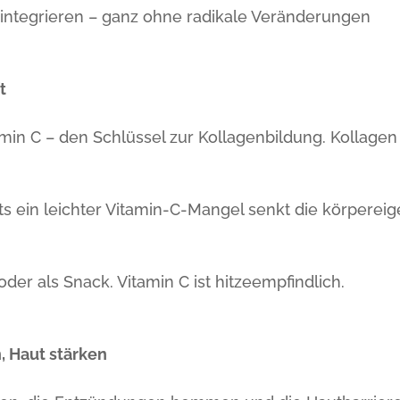
ag integrieren – ganz ohne radikale Veränderungen
t
amin C – den Schlüssel zur Kollagenbildung. Kollagen
its ein leichter Vitamin-C-Mangel senkt die körperei
er als Snack. Vitamin C ist hitzeempfindlich.
, Haut stärken