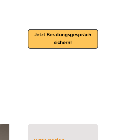
Jetzt Beratungsgespräch
sichern!