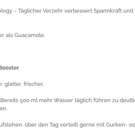
logy – Täglicher Verzehr verbessert Spannkraft und
der als Guacamole.
-Booster
 glatter, frischer.
 Bereits 500 ml mehr Wasser täglich führen zu deutl
en.
fstehen, über den Tag verteilt gerne mit Gurken- o