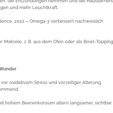
uren, die Entzündungen hemmen und die Hautbarrier
ngen und mehr Leuchtkraft.
cience, 2022 – Omega-3 verbessert nachweislich
 Makrele, z. B. aus dem Ofen oder als Bowl-Topping
n-Wunder
vor oxidativem Stress und vorzeitiger Alterung.
hemmend.
it hohem Beerenkonsum altern langsamer, sichtbar