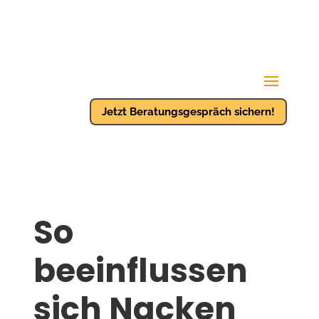
Jetzt Beratungsgespräch sichern!
So
beeinflussen
sich Nacken