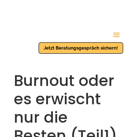
Jetzt Beratungsgespräch sichern!
Burnout oder
es erwischt
nur die
Besten (Teil1)