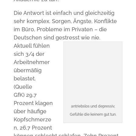
Die Antwort ist einfach und gleichzeitig
sehr komplex. Sorgen, Ängste, Konflikte
im Büro, Probleme im Privaten – die
Deutschen sind gestresst wie nie.
Aktuell fühlen
sich 3/4 der
Arbeitnehmer
übermäßig
belastet.
(Quelle
GfK) 29,7
Prozent klagen
antriebslos und depressiv,
über häufige
Gefühle die keinem gut tun.
Kopfschmerze
n, 26,7 Prozent
können schlecht schlafen. Zehn Prozent