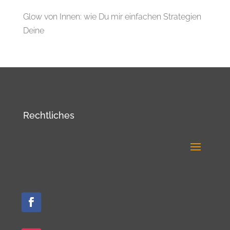
Glow von Innen: wie Du mir einfachen Strategien
Deine
Rechtliches