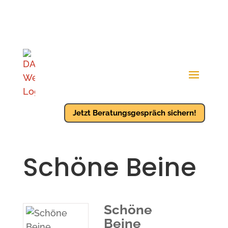
Jetzt Beratungsgespräch sichern!
Schöne Beine
Schöne
Beine