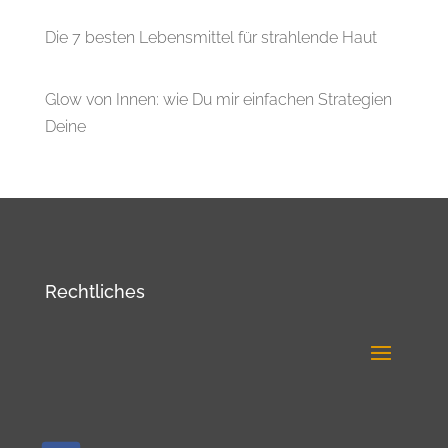
Die 7 besten Lebensmittel für strahlende Haut
Glow von Innen: wie Du mir einfachen Strategien
Deine
Rechtliches