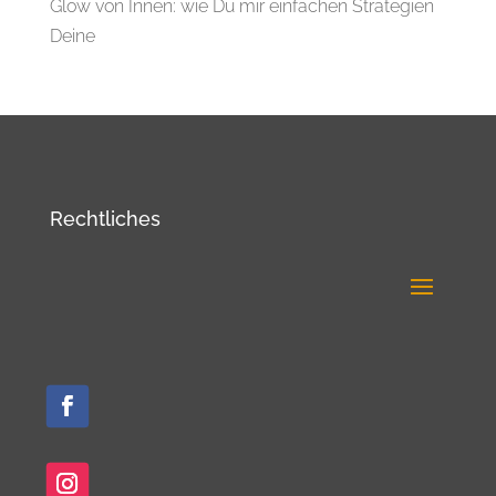
Glow von Innen: wie Du mir einfachen Strategien
Deine
Rechtliches