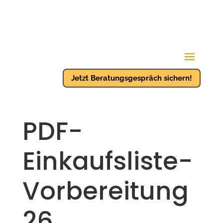
Jetzt Beratungsgespräch sichern!
PDF-
Einkaufsliste-
Vorbereitung
26