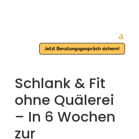
Jetzt Beratungsgespräch sichern!
Schlank & Fit
ohne Quälerei
– In 6 Wochen
zur