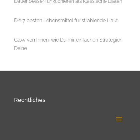
Dauer besser funktionieren als klassische Diäten
Die 7 besten Lebensmittel für strahlende Haut
Glow von Innen: wie Du mir einfachen Strategien
Deine
Rechtliches