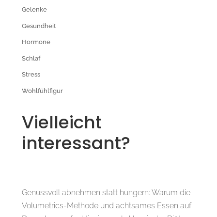
Gelenke
Gesundheit
Hormone
Schlaf
Stress
Wohlfühlfigur
Vielleicht
interessant?
Genussvoll abnehmen statt hungern: Warum die
Volumetrics-Methode und achtsames Essen auf