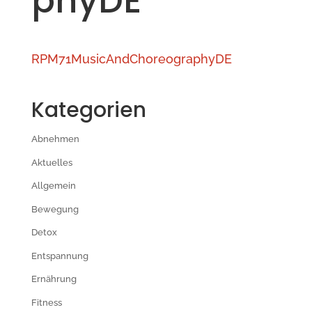
phyDE
RPM71MusicAndChoreographyDE
Kategorien
Abnehmen
Aktuelles
Allgemein
Bewegung
Detox
Entspannung
Ernährung
Fitness