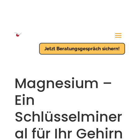
Jetzt Beratungsgespräch sichern!
Magnesium –
Ein
Schlüsselminer
al für Ihr Gehirn