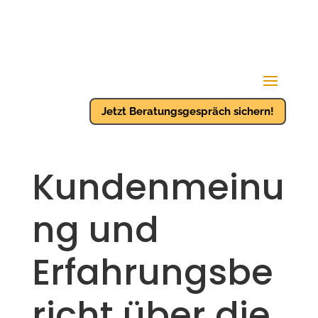
Jetzt Beratungsgespräch sichern!
Kundenmeinu
ng und
Erfahrungsbe
richt über die