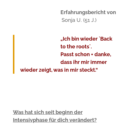
Erfahrungsbericht von
Sonja U. (51 J.)
„Ich bin wieder `Back
to the roots`.
Passt schon + danke,
dass ihr mir immer
wieder zeigt, was in mir steckt.“
Was hat sich seit beginn der
Intensivphase für dich verändert?