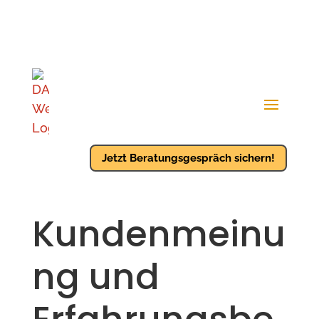
Jetzt Beratungsgespräch sichern!
Kundenmeinu
ng und