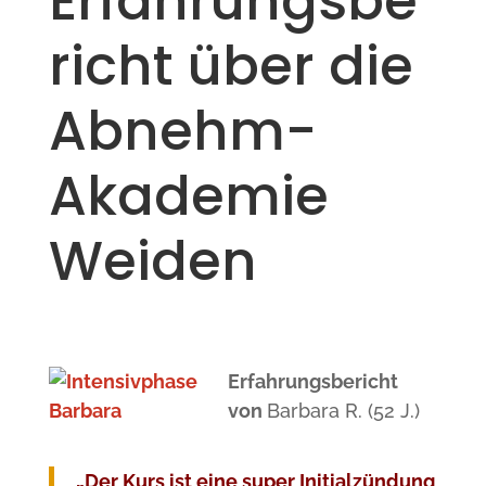
Erfahrungsbe
richt über die
Abnehm-
Akademie
Weiden
Erfahrungsbericht
von
Barbara R. (52 J.)
„Der Kurs ist eine super Initialzündung