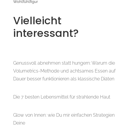
Wohlfühlfigur
Vielleicht
interessant?
Genussvoll abnehmen statt hungern: Warum die
Volumetrics-Methode und achtsames Essen auf
Dauer besser funktionieren als klassische Diäten
Die 7 besten Lebensmittel für strahlende Haut
Glow von Innen: wie Du mir einfachen Strategien
Deine