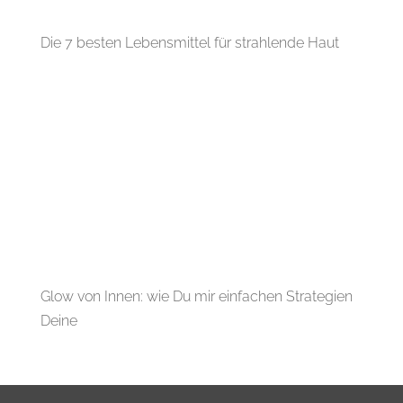
Die 7 besten Lebensmittel für strahlende Haut
Glow von Innen: wie Du mir einfachen Strategien
Deine