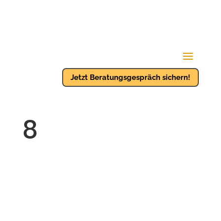
Jetzt Beratungsgespräch sichern!
8