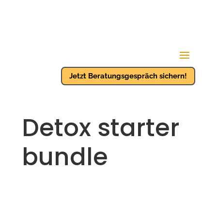
Jetzt Beratungsgespräch sichern!
Detox starter
bundle