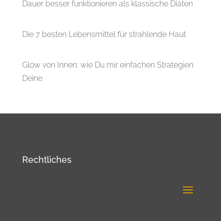
Dauer besser funktionieren als klassische Diäten
Die 7 besten Lebensmittel für strahlende Haut
Glow von Innen: wie Du mir einfachen Strategien
Deine
Rechtliches