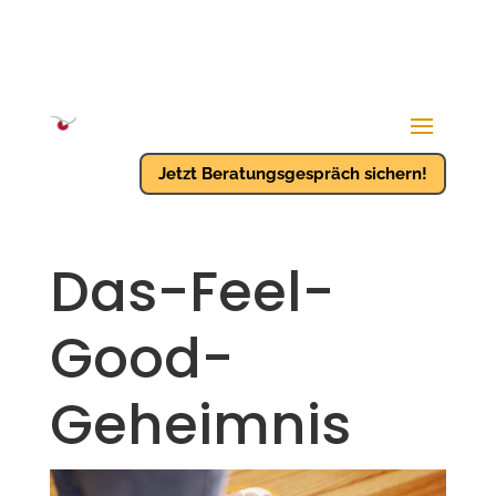
Jetzt Beratungsgespräch sichern!
Das-Feel-
Good-
Geheimnis