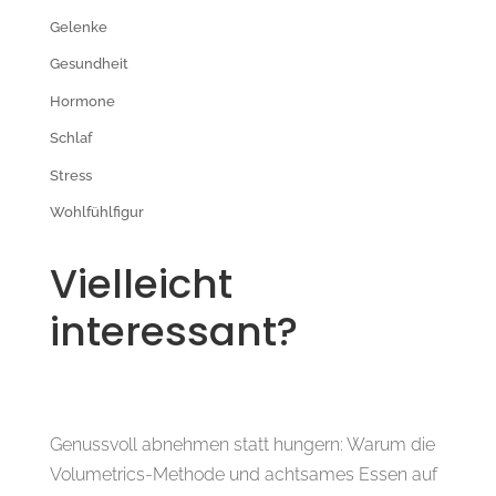
Gelenke
Gesundheit
Hormone
Schlaf
Stress
Wohlfühlfigur
Vielleicht
interessant?
Genussvoll abnehmen statt hungern: Warum die
Volumetrics-Methode und achtsames Essen auf