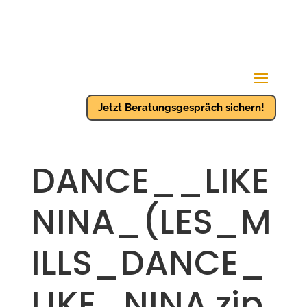
Jetzt Beratungsgespräch sichern!
DANCE__LIKE
NINA_(LES_M
ILLS_DANCE_
LIKE_NINA.zip