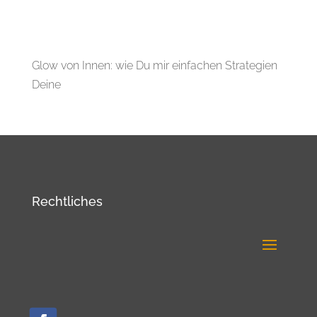
Glow von Innen: wie Du mir einfachen Strategien
Deine
Rechtliches