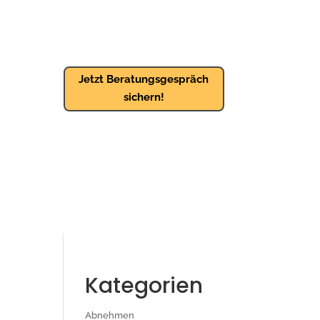
Jetzt Beratungsgespräch
sichern!
M
Kategorien
Abnehmen