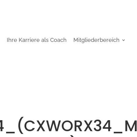
t
Ihre Karriere als Coach
Mitgliederbereich
4_(CXWORX34_