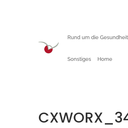
Rund um die Gesundhei
Sonstiges
Home
CXWORX_3