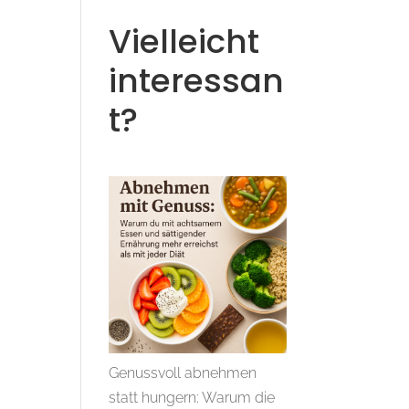
Vielleicht
interessan
t?
Genussvoll abnehmen
statt hungern: Warum die