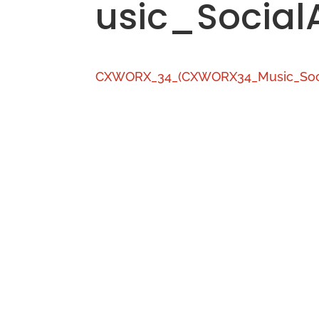
usic_SocialA
CXWORX_34_(CXWORX34_Music_Socia