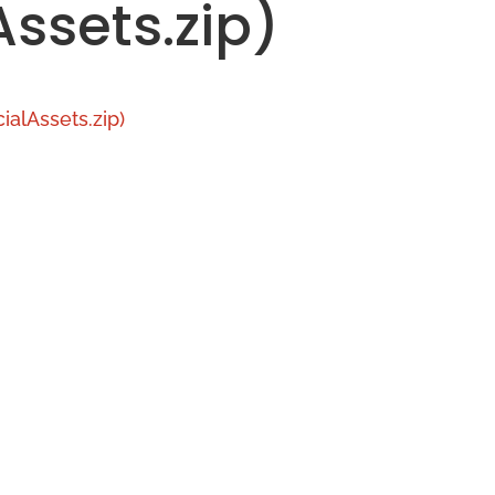
ssets.zip)
lAssets.zip)