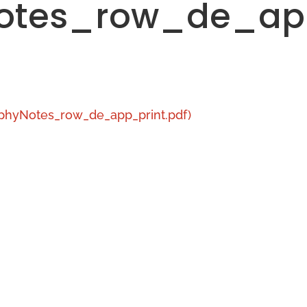
Notes_row_de_ap
yNotes_row_de_app_print.pdf)