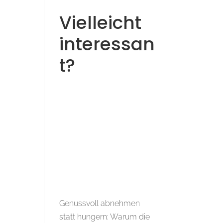
Vielleicht
interessan
t?
Genussvoll abnehmen
statt hungern: Warum die