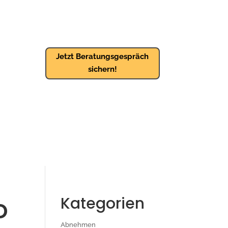
Jetzt Beratungsgespräch
sichern!
o
Kategorien
Abnehmen