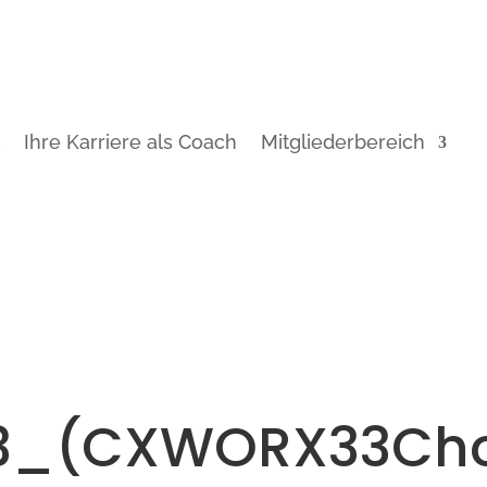
t
Ihre Karriere als Coach
Mitgliederbereich
3_(CXWORX33Ch