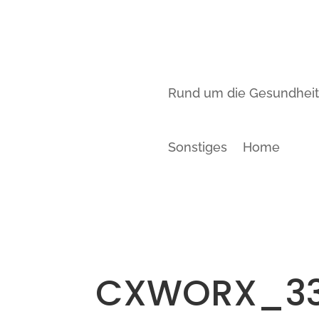
Rund um die Gesundhei
Sonstiges
Home
CXWORX_3