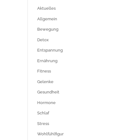
Aktuelles
Allgemein
Bewegung
Detox
Entspannung
Ernährung
Fitness
Gelenke
Gesundheit
Hormone
Schlaf
Stress
Wohlfühlfigur