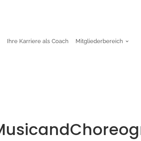
t
Ihre Karriere als Coach
Mitgliederbereich
usicandChoreog