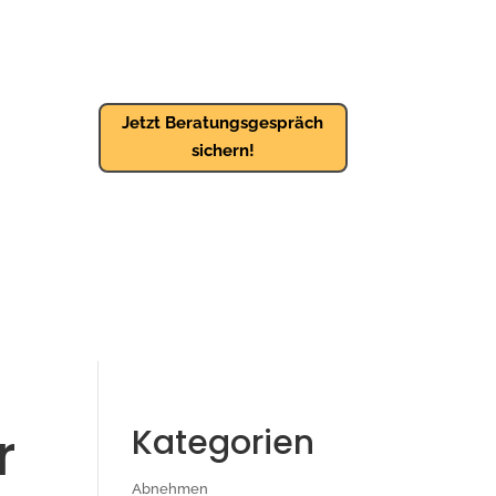
Jetzt Beratungsgespräch
sichern!
r
Kategorien
Abnehmen