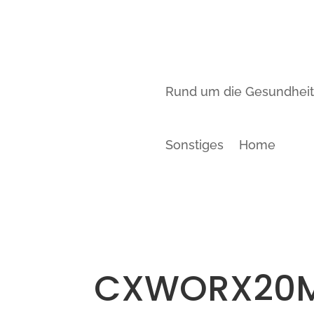
Rund um die Gesundhei
Sonstiges
Home
CXWORX20M