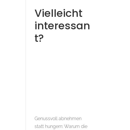
Vielleicht
interessan
t?
Genussvoll abnehmen
statt hungern: Warum die