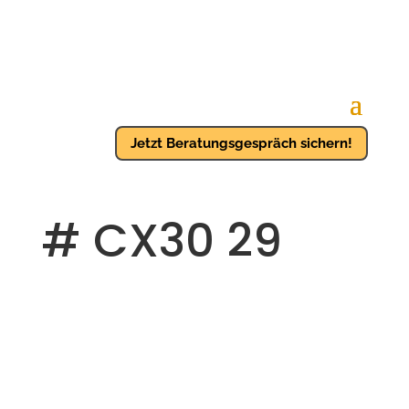
Jetzt Beratungsgespräch sichern!
# CX30 29