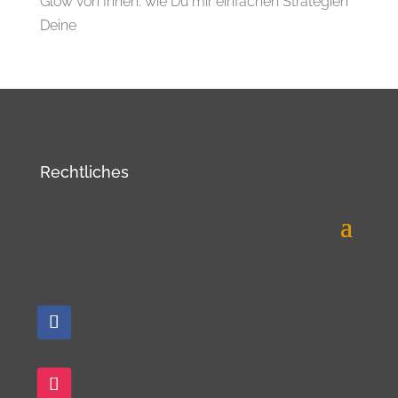
Glow von Innen: wie Du mir einfachen Strategien
Deine
Rechtliches