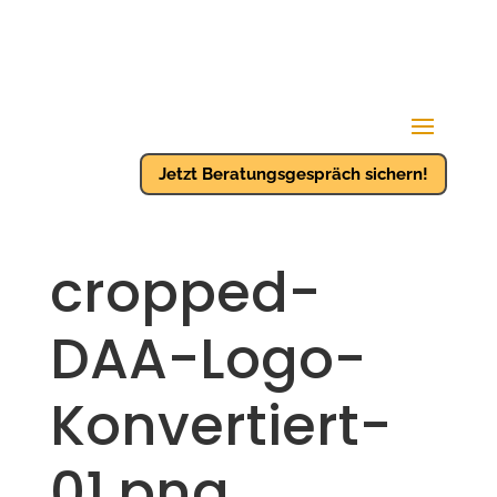
Jetzt Beratungsgespräch sichern!
cropped-
DAA-Logo-
Konvertiert-
01.png