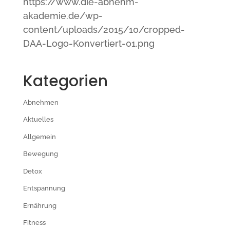
https://www.die-abnehm-
akademie.de/wp-
content/uploads/2015/10/cropped-
DAA-Logo-Konvertiert-01.png
Kategorien
Abnehmen
Aktuelles
Allgemein
Bewegung
Detox
Entspannung
Ernährung
Fitness