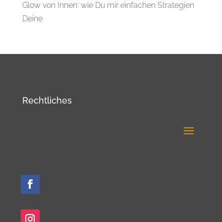
Glow von Innen: wie Du mir einfachen Strategien
Deine
Rechtliches