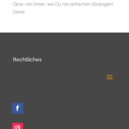
Glow von Innen: wie Du mir einfachen Strategien
Deine
Rechtliches