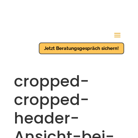
Jetzt Beratungsgespräch sichern!
cropped-
cropped-
header-
Ansicht-bei-