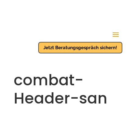
Jetzt Beratungsgespräch sichern!
combat-
Header-san