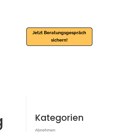
Jetzt Beratungsgespräch
sichern!
g
Kategorien
Abnehmen