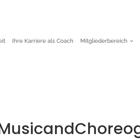
it
Ihre Karriere als Coach
Mitgliederbereich
MusicandChoreo