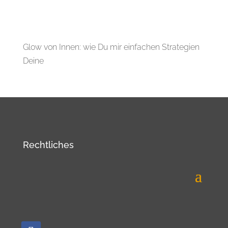
Glow von Innen: wie Du mir einfachen Strategien
Deine
Rechtliches