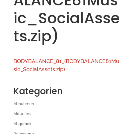
ALANCE81Mus
ic_SocialAsse
ts.zip)
BODYBALANCE_81_(BODYBALANCE81Mu
sic_SocialAssets.zip)
Kategorien
Abnehmen
Aktuelles
Allgemein
Bewegung