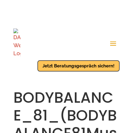
Jetzt Beratungsgespräch sichern!
BODYBALANC
E_81_(BODYB