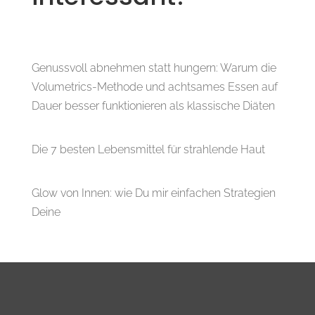
Genussvoll abnehmen statt hungern: Warum die
Volumetrics-Methode und achtsames Essen auf
Dauer besser funktionieren als klassische Diäten
Die 7 besten Lebensmittel für strahlende Haut
Glow von Innen: wie Du mir einfachen Strategien
Deine