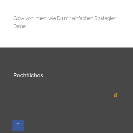
Glow von Innen: wie Du mir einfachen Strategien
Deine
Rechtliches