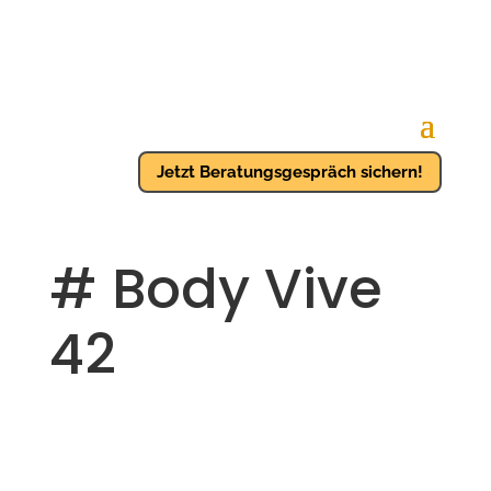
Jetzt Beratungsgespräch sichern!
# Body Vive
42