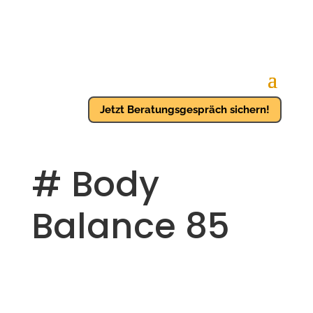
Jetzt Beratungsgespräch sichern!
# Body
Balance 85