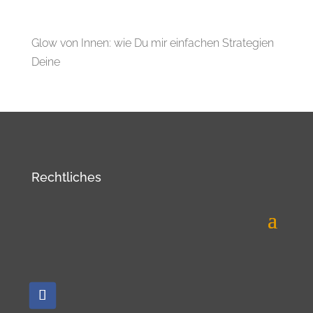
Glow von Innen: wie Du mir einfachen Strategien
Deine
Rechtliches