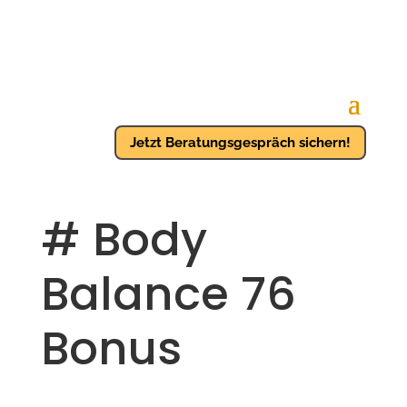
Jetzt Beratungsgespräch sichern!
# Body
Balance 76
Bonus