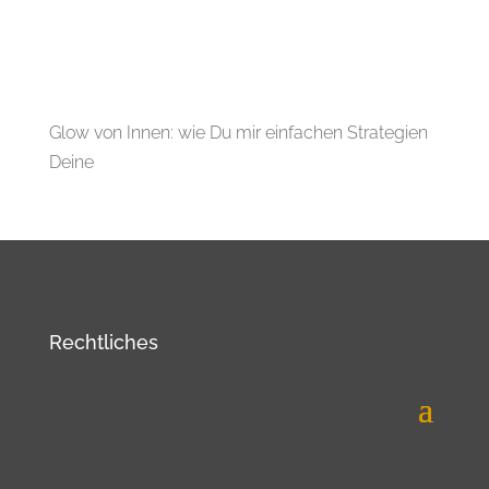
Glow von Innen: wie Du mir einfachen Strategien
Deine
Rechtliches