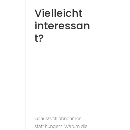
Vielleicht
interessan
t?
Genussvoll abnehmen
statt hungern: Warum die