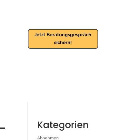
Jetzt Beratungsgespräch
sichern!
–
Kategorien
Abnehmen