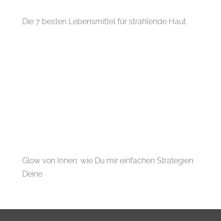
Die 7 besten Lebensmittel für strahlende Haut
Glow von Innen: wie Du mir einfachen Strategien
Deine