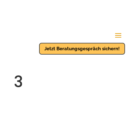
Jetzt Beratungsgespräch sichern!
3