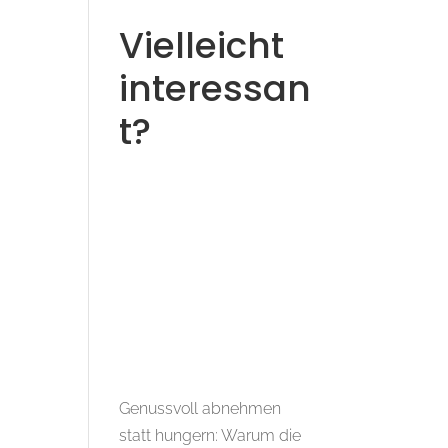
Vielleicht
interessan
t?
Genussvoll abnehmen
statt hungern: Warum die