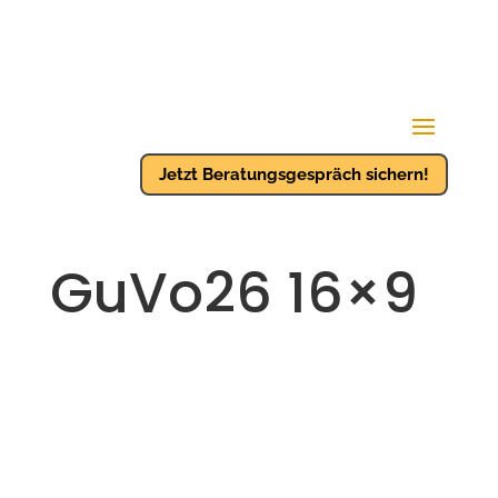
Jetzt Beratungsgespräch sichern!
GuVo26 16×9