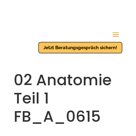
Jetzt Beratungsgespräch sichern!
02 Anatomie
Teil 1
FB_A_0615