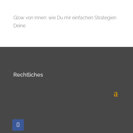
Glow von Innen: wie Du mir einfachen Strategien
Deine
Rechtliches