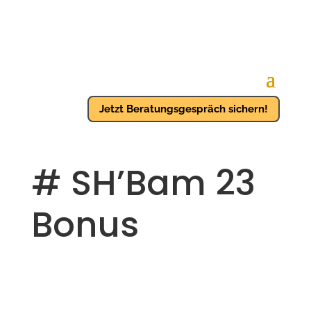
Jetzt Beratungsgespräch sichern!
# SH’Bam 23
Bonus