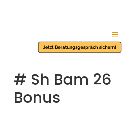
Jetzt Beratungsgespräch sichern!
# Sh Bam 26
Bonus