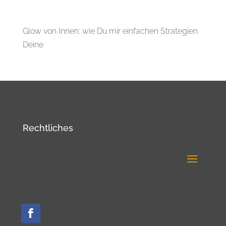
Glow von Innen: wie Du mir einfachen Strategien
Deine
Rechtliches