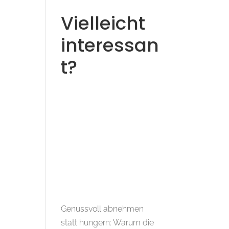
Vielleicht
interessan
t?
Genussvoll abnehmen
statt hungern: Warum die