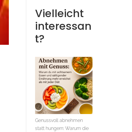
Vielleicht
interessan
t?
Genussvoll abnehmen
statt hungern: Warum die