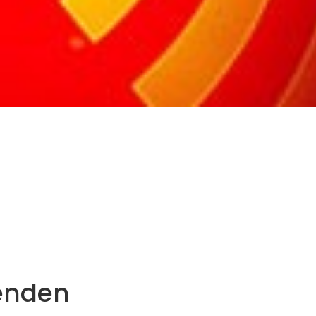
enden