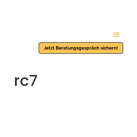
Jetzt Beratungsgespräch sichern!
rc7