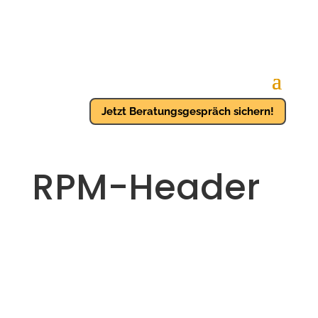
Jetzt Beratungsgespräch sichern!
RPM-Header