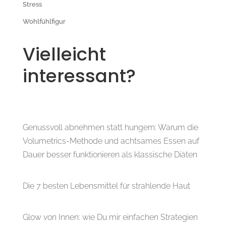
Stress
Wohlfühlfigur
Vielleicht
interessant?
Genussvoll abnehmen statt hungern: Warum die
Volumetrics-Methode und achtsames Essen auf
Dauer besser funktionieren als klassische Diäten
Die 7 besten Lebensmittel für strahlende Haut
Glow von Innen: wie Du mir einfachen Strategien