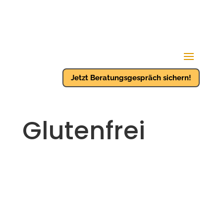
Jetzt Beratungsgespräch sichern!
Glutenfrei