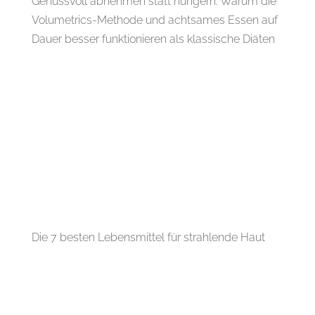
Genussvoll abnehmen statt hungern: Warum die
Volumetrics-Methode und achtsames Essen auf
Dauer besser funktionieren als klassische Diäten
Die 7 besten Lebensmittel für strahlende Haut