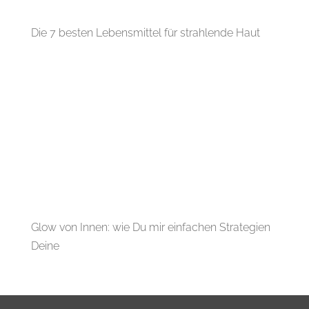
Die 7 besten Lebensmittel für strahlende Haut
Glow von Innen: wie Du mir einfachen Strategien
Deine