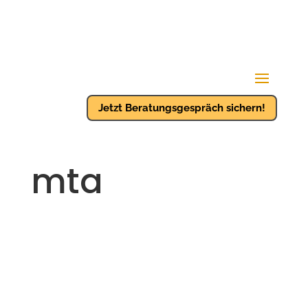
Jetzt Beratungsgespräch sichern!
mta