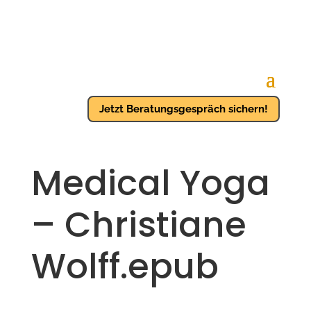
Jetzt Beratungsgespräch sichern!
Medical Yoga
– Christiane
Wolff.epub