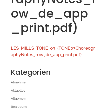
ow_de_app
_print.pdf)
LES_MILLS_TONE_03_(TONE03Choreogr
aphyNotes_row_de_app_print.pdf)
Kategorien
Abnehmen
Aktuelles
Allgemein
Bewegung