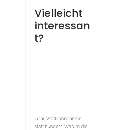
Vielleicht
interessan
t?
Genussvoll abnehmen
statt hungern: Warum die