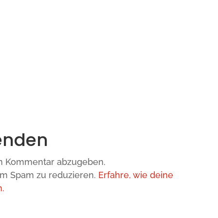
enden
en Kommentar abzugeben.
um Spam zu reduzieren.
Erfahre, wie deine
.