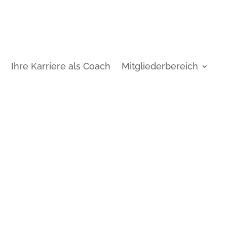
t
Ihre Karriere als Coach
Mitgliederbereich
r