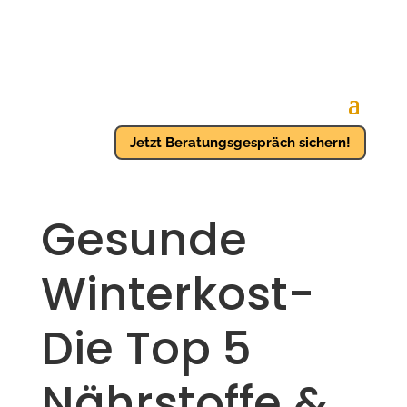
Jetzt Beratungsgespräch sichern!
Gesunde
Winterkost-
Die Top 5
Nährstoffe &