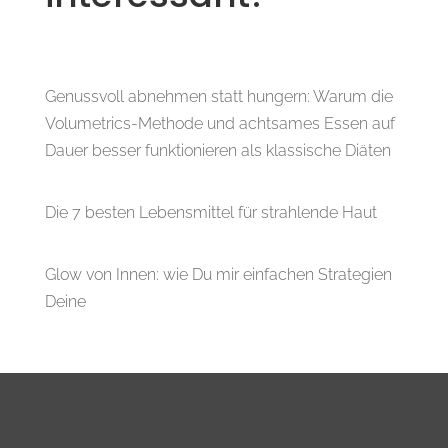
Genussvoll abnehmen statt hungern: Warum die
Volumetrics-Methode und achtsames Essen auf
Dauer besser funktionieren als klassische Diäten
Die 7 besten Lebensmittel für strahlende Haut
Glow von Innen: wie Du mir einfachen Strategien
Deine