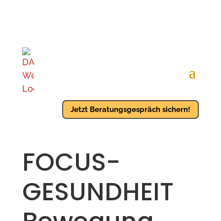
Jetzt Beratungsgespräch sichern!
FOCUS-
GESUNDHEIT