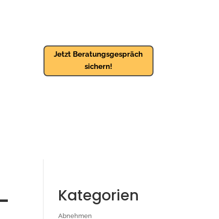
Jetzt Beratungsgespräch
sichern!
-
Kategorien
Abnehmen