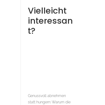
Vielleicht
interessan
t?
Genussvoll abnehmen
statt hungern: Warum die