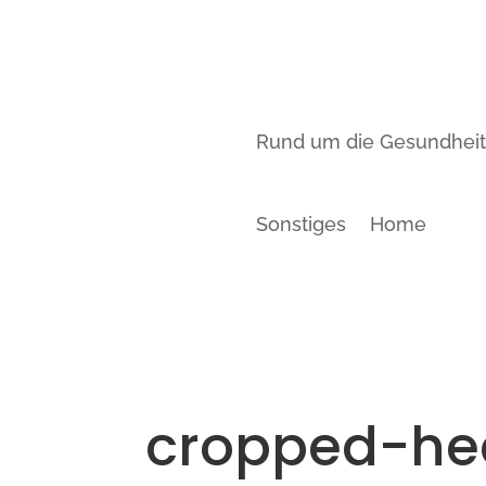
Rund um die Gesundhei
Sonstiges
Home
cropped-he