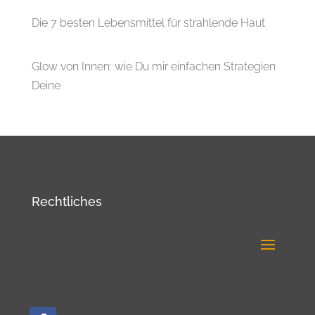
Die 7 besten Lebensmittel für strahlende Haut
Glow von Innen: wie Du mir einfachen Strategien
Deine
Rechtliches