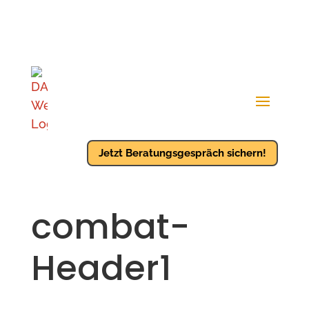
Jetzt Beratungsgespräch sichern!
combat-
Header1