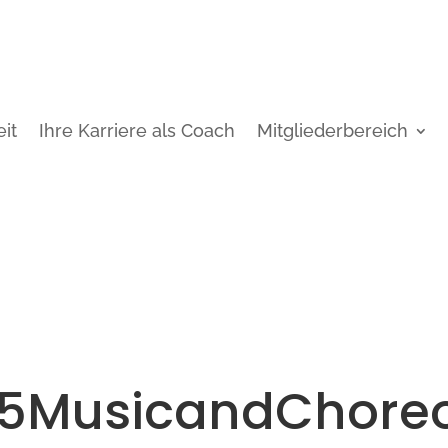
it
Ihre Karriere als Coach
Mitgliederbereich
5MusicandChore