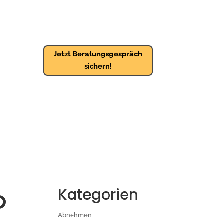
Jetzt Beratungsgespräch
sichern!
o
Kategorien
Abnehmen